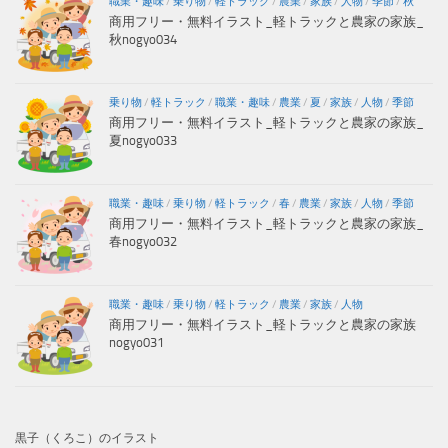
職業・趣味
/
乗り物
/
軽トラック
/
農業
/
家族
/
人物
/
季節
/
秋
商用フリー・無料イラスト_軽トラックと農家の家族_
秋nogyo034
乗り物
/
軽トラック
/
職業・趣味
/
農業
/
夏
/
家族
/
人物
/
季節
商用フリー・無料イラスト_軽トラックと農家の家族_
夏nogyo033
職業・趣味
/
乗り物
/
軽トラック
/
春
/
農業
/
家族
/
人物
/
季節
商用フリー・無料イラスト_軽トラックと農家の家族_
春nogyo032
職業・趣味
/
乗り物
/
軽トラック
/
農業
/
家族
/
人物
商用フリー・無料イラスト_軽トラックと農家の家族
nogyo031
黒子（くろこ）のイラスト