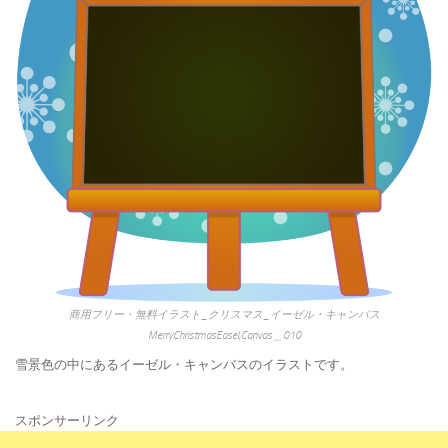
商用フリー・無料イラスト_クリスマス_イーゼル・キャンバス
MerryChristmasEasel,Canvas＿010
雪景色の中にあるイーゼル・キャンバスのイラストです。
スポンサーリンク