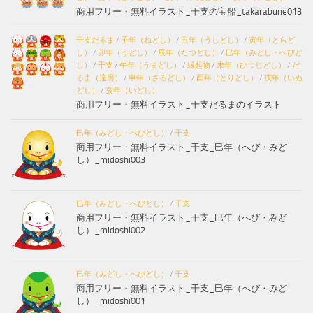
商用フリー・無料イラスト_干支の宝船_takarabune013
干支だるま
/
子年（ねどし）
/
丑年（うしどし）
/
寅年（とらど
し）
/
卯年（うどし）
/
辰年（たつどし）
/
巳年（みどし・へびど
し）
/
干支
/
午年（うまどし）
/
縁起物
/
未年（ひつじどし）
/
だ
るま（達磨）
/
申年（さるどし）
/
酉年（とりどし）
/
戌年（いぬ
どし）
/
亥年（いどし）
商用フリー・無料イラスト_干支だるまのイラスト
巳年（みどし・へびどし）
/
干支
商用フリー・無料イラスト_干支_巳年（へび・みど
し）_midoshi003
巳年（みどし・へびどし）
/
干支
商用フリー・無料イラスト_干支_巳年（へび・みど
し）_midoshi002
巳年（みどし・へびどし）
/
干支
商用フリー・無料イラスト_干支_巳年（へび・みど
し）_midoshi001