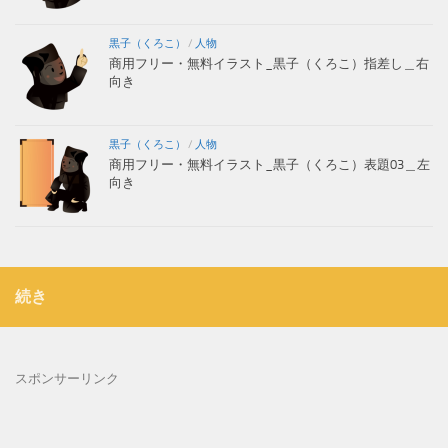
黒子（くろこ）
/
人物
商用フリー・無料イラスト_黒子（くろこ）指差し＿右
向き
黒子（くろこ）
/
人物
商用フリー・無料イラスト_黒子（くろこ）表題03＿左
向き
続き
スポンサーリンク