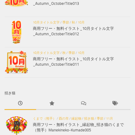
_Autumn_OctoberTitle013
10月タイトル文字
/
季節
/
秋
/
10月
商用フリー・無料イラスト_10月タイトル文字
_Autumn_OctoberTitle012
10月タイトル文字
/
秋
/
季節
/
10月
商用フリー・無料イラスト_10月タイトル文字
_Autumn_OctoberTitle011
招き猫
くまで（熊手）
/
酉の市
/
縁起物
/
招き猫
/
季節
/
11月
商用フリー・無料イラスト_縁起物_招き猫のくまで
（熊手）Manekineko-Kumade005