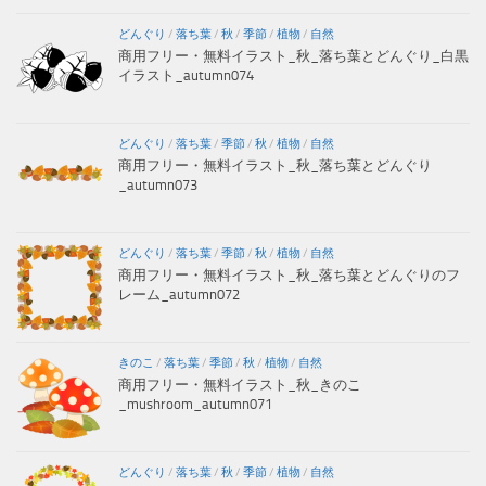
どんぐり
/
落ち葉
/
秋
/
季節
/
植物
/
自然
商用フリー・無料イラスト_秋_落ち葉とどんぐり_白黒
イラスト_autumn074
どんぐり
/
落ち葉
/
季節
/
秋
/
植物
/
自然
商用フリー・無料イラスト_秋_落ち葉とどんぐり
_autumn073
どんぐり
/
落ち葉
/
季節
/
秋
/
植物
/
自然
商用フリー・無料イラスト_秋_落ち葉とどんぐりのフ
レーム_autumn072
きのこ
/
落ち葉
/
季節
/
秋
/
植物
/
自然
商用フリー・無料イラスト_秋_きのこ
_mushroom_autumn071
どんぐり
/
落ち葉
/
秋
/
季節
/
植物
/
自然