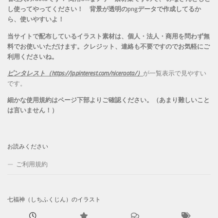
し使ってやってください！
背景が透明のpngデータで作成してるか
ら、
使いやすいよ！
当サイトで配布しているイラスト素材は、個人・法人・商用を問わず無
料でお使いいただけます。
クレジット、連絡も不要ですのでお気軽にご
利用くださいね。
ピンタレスト（https://jp.pinterest.com/niceraota/）
が一覧表示で見やすい
です。
細かな使用規約はページ下部よりご確認ください。（あまり難しいこと
は言いません！）
お読みください
ご利用規約
七福神（しちふくじん）のイラスト