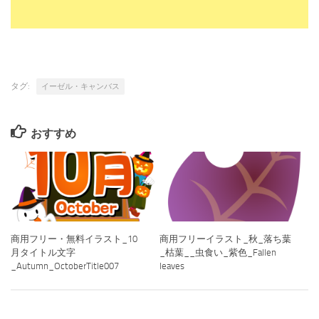
タグ:
イーゼル・キャンバス
おすすめ
商用フリー・無料イラスト_10
商用フリーイラスト_秋_落ち葉
月タイトル文字
_枯葉__虫食い_紫色_Fallen
_Autumn_OctoberTitle007
leaves