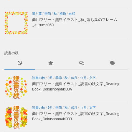
落ち葉
/
季節
/
秋
/
植物
/
自然
商用フリー・無料イラスト_秋_落ち葉のフレーム
_autumn059
読書の秋
読書の秋
/
9月
/
季節
/
秋
/
10月
/
11月
/
文字
商用フリー・無料イラスト_読書の秋文字_Reading
Book_Dokushonoaki034
読書の秋
/
9月
/
季節
/
秋
/
10月
/
11月
/
文字
商用フリー・無料イラスト_読書の秋文字_Reading
Book_Dokushonoaki033