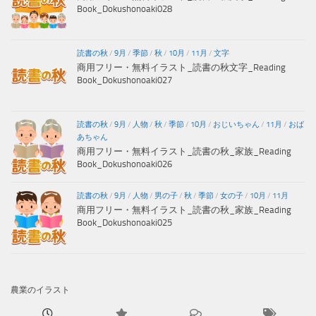
Book_Dokushonoaki028
読書の秋
/
9月
/
季節
/
秋
/
10月
/
11月
/
文字
商用フリー・無料イラスト_読書の秋文字_Reading
Book_Dokushonoaki027
読書の秋
/
9月
/
人物
/
秋
/
季節
/
10月
/
おじいちゃん
/
11月
/
おば
あちゃん
商用フリー・無料イラスト_読書の秋_家族_Reading
Book_Dokushonoaki026
読書の秋
/
9月
/
人物
/
男の子
/
秋
/
季節
/
女の子
/
10月
/
11月
商用フリー・無料イラスト_読書の秋_家族_Reading
Book_Dokushonoaki025
農業のイラスト