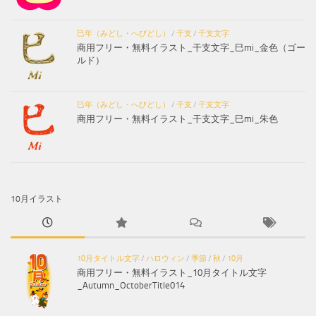
巳年（みどし・へびどし）
/
干支
/
干支文字
商用フリー・無料イラスト_干支文字_巳mi_金色（ゴー
ルド）
巳年（みどし・へびどし）
/
干支
/
干支文字
商用フリー・無料イラスト_干支文字_巳mi_朱色
10月イラスト
10月タイトル文字
/
ハロウィン
/
季節
/
秋
/
10月
商用フリー・無料イラスト_10月タイトル文字
_Autumn_OctoberTitle014