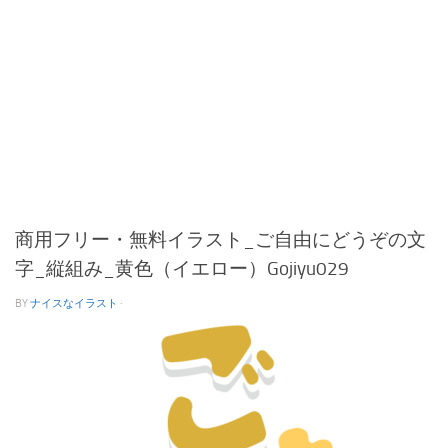
商用フリー・無料イラスト_ご自由にどうぞの文
字_縦組み_黄色（イエロー）Gojiyu029
BY
ナイスなイラスト
·