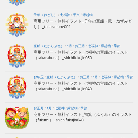
子年（ねどし）
/
七福神
/
干支
/
縁起物
商用フリー・無料イラスト_子年の宝船（鼠・ねずみど
し）_takarabune001
宝船（たからぶね）
/
1月
/
お正月
/
七福神
/
縁起物
/
季節
商用フリー・無料イラスト_七福神の宝船のイラスト
（takarabune）_shichifukujin050
お年玉
/
宝船（たからぶね）
/
お正月
/
1月
/
七福神
/
縁起物
/
季節
商用フリー・無料イラスト_七福神の宝船のイラスト
（takarabune）_shichifukujin049
お正月
/
1月
/
七福神
/
縁起物
/
季節
商用フリー・無料イラスト_福箕（ふくみ）のイラスト
（fukumi）_shichifukujin048