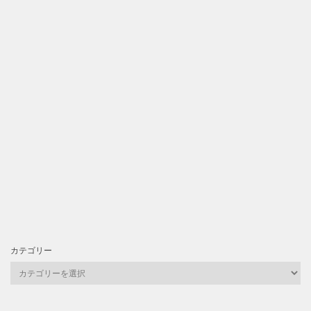
カテゴリー
カ
テ
ゴ