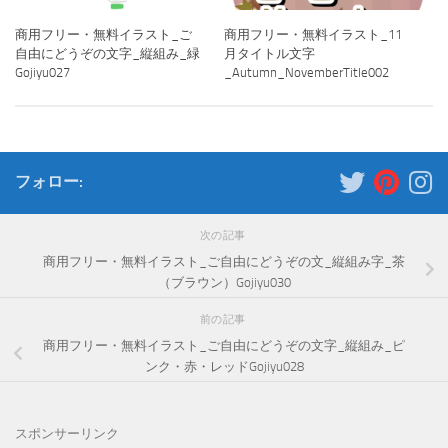
商用フリー・無料イラスト_ご
商用フリー・無料イラスト_11
自由にどうぞの文字_縦組み_緑
月タイトル文字
Gojiyu027
_Autumn_NovemberTitle002
フォロー:
次の記事
商用フリー・無料イラスト_ご自由にどうぞの文_縦組み字_茶
（ブラウン）Gojiyu030
前の記事
商用フリー・無料イラスト_ご自由にどうぞの文字_縦組み_ピ
ンク・赤・レッドGojiyu028
スポンサーリンク