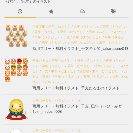
へびどし（巳年）のイラスト
干支宝船
/
子年（ねどし）
/
丑年（うしどし）
/
寅年（とらどし）
/
卯年（うどし）
/
辰年（たつどし）
/
巳年（みどし・へびどし）
/
午年（うまどし）
/
干支
/
未年（ひつじどし）
/
申年（さるど
し）
/
酉年（とりどし）
/
戌年（いぬどし）
/
亥年（いどし）
商用フリー・無料イラスト_干支の宝船_takarabune013
干支だるま
/
子年（ねどし）
/
丑年（うしどし）
/
寅年（とらど
し）
/
卯年（うどし）
/
辰年（たつどし）
/
巳年（みどし・へびど
し）
/
干支
/
午年（うまどし）
/
縁起物
/
未年（ひつじどし）
/
だ
るま（達磨）
/
申年（さるどし）
/
酉年（とりどし）
/
戌年（いぬ
どし）
/
亥年（いどし）
商用フリー・無料イラスト_干支だるまのイラスト
巳年（みどし・へびどし）
/
干支
商用フリー・無料イラスト_干支_巳年（へび・みど
し）_midoshi003
巳年（みどし・へびどし）
/
干支