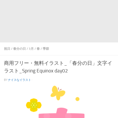
祝日
/
春分の日
/
3月
/
春
/
季節
商用フリー・無料イラスト_「春分の日」文字イ
ラスト_Spring Equinox day02
BY
ナイスなイラスト
·