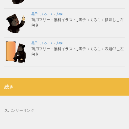
黒子（くろこ）
/
人物
商用フリー・無料イラスト_黒子（くろこ）指差し＿右
向き
黒子（くろこ）
/
人物
商用フリー・無料イラスト_黒子（くろこ）表題03＿左
向き
続き
スポンサーリンク