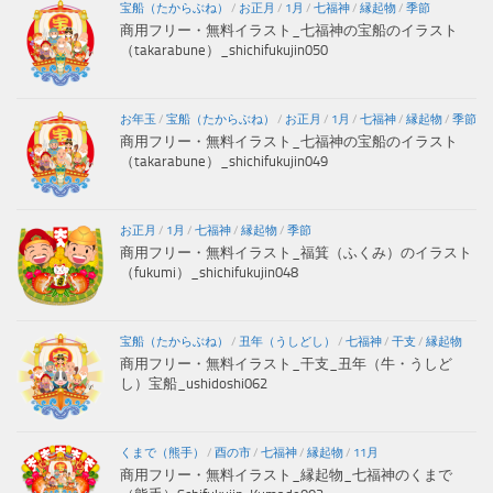
宝船（たからぶね）
/
お正月
/
1月
/
七福神
/
縁起物
/
季節
商用フリー・無料イラスト_七福神の宝船のイラスト
（takarabune）_shichifukujin050
お年玉
/
宝船（たからぶね）
/
お正月
/
1月
/
七福神
/
縁起物
/
季節
商用フリー・無料イラスト_七福神の宝船のイラスト
（takarabune）_shichifukujin049
お正月
/
1月
/
七福神
/
縁起物
/
季節
商用フリー・無料イラスト_福箕（ふくみ）のイラスト
（fukumi）_shichifukujin048
宝船（たからぶね）
/
丑年（うしどし）
/
七福神
/
干支
/
縁起物
商用フリー・無料イラスト_干支_丑年（牛・うしど
し）宝船_ushidoshi062
くまで（熊手）
/
酉の市
/
七福神
/
縁起物
/
11月
商用フリー・無料イラスト_縁起物_七福神のくまで