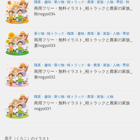
職業・趣味
/
乗り物
/
軽トラック
/
農業
/
家族
/
人物
/
季節
/
秋
商用フリー・無料イラスト_軽トラックと農家の家族_
秋nogyo034
乗り物
/
軽トラック
/
職業・趣味
/
農業
/
夏
/
家族
/
人物
/
季節
商用フリー・無料イラスト_軽トラックと農家の家族_
夏nogyo033
職業・趣味
/
乗り物
/
軽トラック
/
春
/
農業
/
家族
/
人物
/
季節
商用フリー・無料イラスト_軽トラックと農家の家族_
春nogyo032
職業・趣味
/
乗り物
/
軽トラック
/
農業
/
家族
/
人物
商用フリー・無料イラスト_軽トラックと農家の家族
nogyo031
黒子（くろこ）のイラスト