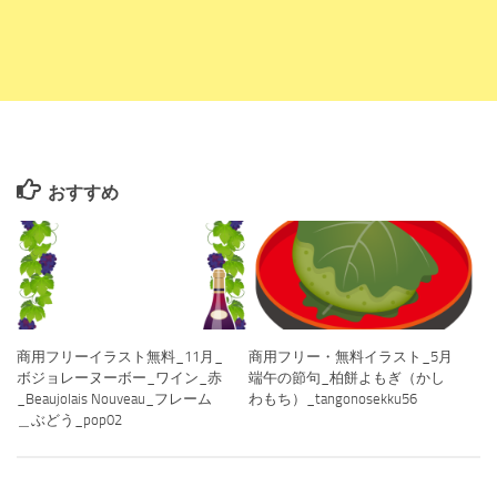
おすすめ
商用フリーイラスト無料_11月_
商用フリー・無料イラスト_5月
ボジョレーヌーボー_ワイン_赤
端午の節句_柏餅よもぎ（かし
_Beaujolais Nouveau_フレーム
わもち）_tangonosekku56
＿ぶどう_pop02