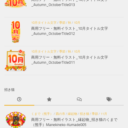
_Autumn_OctoberTitle013
10月タイトル文字
/
季節
/
秋
/
10月
商用フリー・無料イラスト_10月タイトル文字
_Autumn_OctoberTitle012
10月タイトル文字
/
季節
/
秋
/
10月
商用フリー・無料イラスト_10月タイトル文字
_Autumn_OctoberTitle011
招き猫
くまで（熊手）
/
酉の市
/
縁起物
/
招き猫
/
季節
/
11月
商用フリー・無料イラスト_縁起物_招き猫のくまで
（熊手）Manekineko-Kumade005