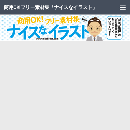
商用OK!フリー素材集「ナイスなイラスト」
コンテンツへスキップ