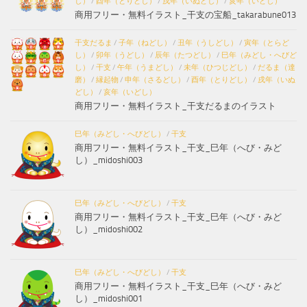
し）
/
酉年（とりどし）
/
戌年（いぬどし）
/
亥年（いどし）
商用フリー・無料イラスト_干支の宝船_takarabune013
干支だるま
/
子年（ねどし）
/
丑年（うしどし）
/
寅年（とらど
し）
/
卯年（うどし）
/
辰年（たつどし）
/
巳年（みどし・へびど
し）
/
干支
/
午年（うまどし）
/
未年（ひつじどし）
/
だるま（達
磨）
/
縁起物
/
申年（さるどし）
/
酉年（とりどし）
/
戌年（いぬ
どし）
/
亥年（いどし）
商用フリー・無料イラスト_干支だるまのイラスト
巳年（みどし・へびどし）
/
干支
商用フリー・無料イラスト_干支_巳年（へび・みど
し）_midoshi003
巳年（みどし・へびどし）
/
干支
商用フリー・無料イラスト_干支_巳年（へび・みど
し）_midoshi002
巳年（みどし・へびどし）
/
干支
商用フリー・無料イラスト_干支_巳年（へび・みど
し）_midoshi001