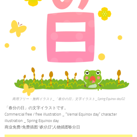
商用フリー・無料イラスト_「春分の日」文字イラスト_Spring Equinox day02
「春分の日」の文字イラストです。
Commercial free / free illustration _ “Vernal Equinox day” character
illustration _ Spring Equinox day
商业免费/免费插图
“春分日”人物插图
春分日