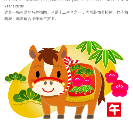
Year’s cards.
这是一幅可爱的马的插图，马是十二生肖之一，周围装饰着松树、竹子和
梅花。非常适合用作新年贺卡。