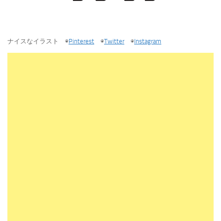
ナイスなイラスト ◉
Pinterest
◉
Twitter
◉
Instagram