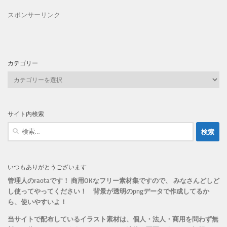
スポンサーリンク
カテゴリー
カ
テ
ゴ
リ
サイト内検索
ー
検
索:
いつもありがとうございます
管理人のraotaです！ 商用OKなフリー素材集ですので、 みなさんどしど
し使ってやってください！
背景が透明のpngデータで作成してるか
ら、
使いやすいよ！
当サイトで配布しているイラスト素材は、個人・法人・商用を問わず無