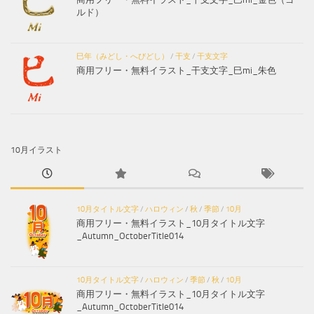
ルド）
巳年（みどし・へびどし）
/
干支
/
干支文字
商用フリー・無料イラスト_干支文字_巳mi_朱色
10月イラスト
10月タイトル文字
/
ハロウィン
/
秋
/
季節
/
10月
商用フリー・無料イラスト_10月タイトル文字
_Autumn_OctoberTitle014
10月タイトル文字
/
ハロウィン
/
季節
/
秋
/
10月
商用フリー・無料イラスト_10月タイトル文字
_Autumn_OctoberTitle014