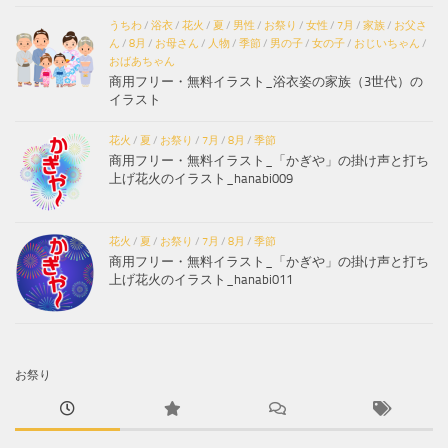
うちわ
/
浴衣
/
花火
/
夏
/
男性
/
お祭り
/
女性
/
7月
/
家族
/
お父さ
ん
/
8月
/
お母さん
/
人物
/
季節
/
男の子
/
女の子
/
おじいちゃん
/
おばあちゃん
商用フリー・無料イラスト_浴衣姿の家族（3世代）の
イラスト
花火
/
夏
/
お祭り
/
7月
/
8月
/
季節
商用フリー・無料イラスト_「かぎや」の掛け声と打ち
上げ花火のイラスト_hanabi009
花火
/
夏
/
お祭り
/
7月
/
8月
/
季節
商用フリー・無料イラスト_「かぎや」の掛け声と打ち
上げ花火のイラスト_hanabi011
お祭り