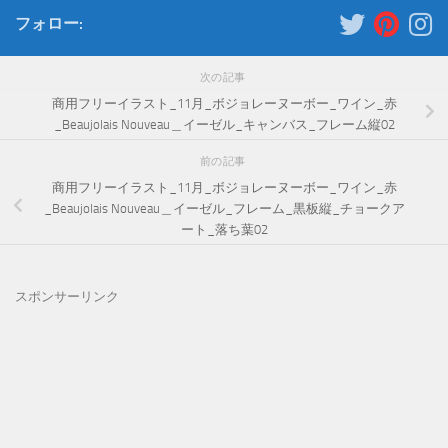
フォロー:
次の記事
商用フリーイラスト_11月_ボジョレーヌーボー_ワイン_赤
_Beaujolais Nouveau＿イーゼル_キャンバス_フレーム縦02
前の記事
商用フリーイラスト_11月_ボジョレーヌーボー_ワイン_赤
_Beaujolais Nouveau＿イーゼル_フレーム_黒板縦_チョークア
ート_落ち葉02
スポンサーリンク