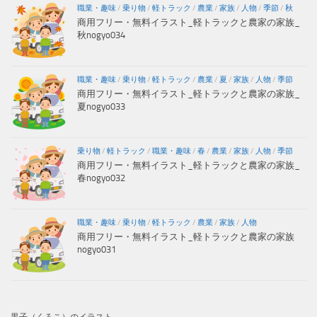
職業・趣味
/
乗り物
/
軽トラック
/
農業
/
家族
/
人物
/
季節
/
秋
商用フリー・無料イラスト_軽トラックと農家の家族_
秋nogyo034
職業・趣味
/
乗り物
/
軽トラック
/
農業
/
夏
/
家族
/
人物
/
季節
商用フリー・無料イラスト_軽トラックと農家の家族_
夏nogyo033
乗り物
/
軽トラック
/
職業・趣味
/
春
/
農業
/
家族
/
人物
/
季節
商用フリー・無料イラスト_軽トラックと農家の家族_
春nogyo032
職業・趣味
/
乗り物
/
軽トラック
/
農業
/
家族
/
人物
商用フリー・無料イラスト_軽トラックと農家の家族
nogyo031
黒子（くろこ）のイラスト