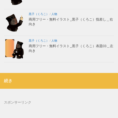
黒子（くろこ）
/
人物
商用フリー・無料イラスト_黒子（くろこ）指差し＿右
向き
黒子（くろこ）
/
人物
商用フリー・無料イラスト_黒子（くろこ）表題03＿左
向き
続き
スポンサーリンク