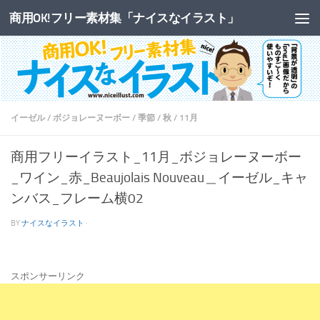
商用OK!フリー素材集「ナイスなイラスト」
コンテンツへスキップ
イーゼル
/
ボジョレーヌーボー
/
季節
/
秋
/
11月
商用フリーイラスト_11月_ボジョレーヌーボー
_ワイン_赤_Beaujolais Nouveau＿イーゼル_キャ
ンバス_フレーム横02
BY
ナイスなイラスト
·
スポンサーリンク