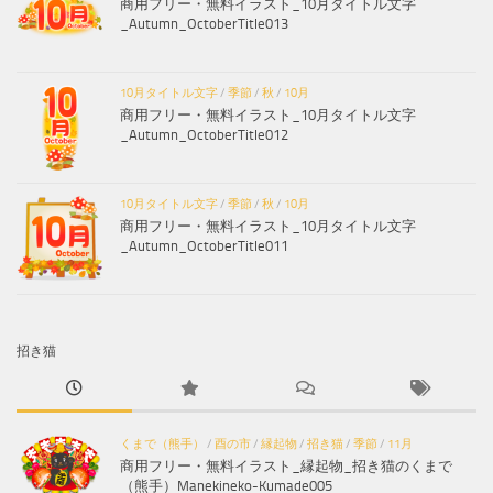
商用フリー・無料イラスト_10月タイトル文字
_Autumn_OctoberTitle013
10月タイトル文字
/
季節
/
秋
/
10月
商用フリー・無料イラスト_10月タイトル文字
_Autumn_OctoberTitle012
10月タイトル文字
/
季節
/
秋
/
10月
商用フリー・無料イラスト_10月タイトル文字
_Autumn_OctoberTitle011
招き猫
くまで（熊手）
/
酉の市
/
縁起物
/
招き猫
/
季節
/
11月
商用フリー・無料イラスト_縁起物_招き猫のくまで
（熊手）Manekineko-Kumade005