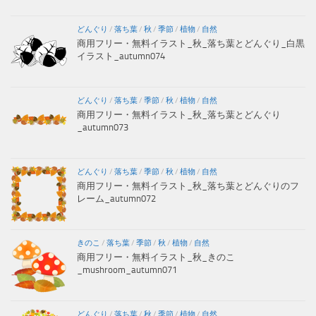
どんぐり
/
落ち葉
/
秋
/
季節
/
植物
/
自然
商用フリー・無料イラスト_秋_落ち葉とどんぐり_白黒
イラスト_autumn074
どんぐり
/
落ち葉
/
季節
/
秋
/
植物
/
自然
商用フリー・無料イラスト_秋_落ち葉とどんぐり
_autumn073
どんぐり
/
落ち葉
/
季節
/
秋
/
植物
/
自然
商用フリー・無料イラスト_秋_落ち葉とどんぐりのフ
レーム_autumn072
きのこ
/
落ち葉
/
季節
/
秋
/
植物
/
自然
商用フリー・無料イラスト_秋_きのこ
_mushroom_autumn071
どんぐり
/
落ち葉
/
秋
/
季節
/
植物
/
自然