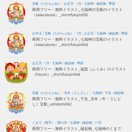
宝船（たからぶね）
/
お正月
/
1月
/
七福神
/
縁起物
/
季節
商用フリー・無料イラスト_七福神の宝船のイラスト
（takarabune）_shichifukujin050
お年玉
/
宝船（たからぶね）
/
1月
/
お正月
/
七福神
/
縁起物
/
季節
商用フリー・無料イラスト_七福神の宝船のイラスト
（takarabune）_shichifukujin049
お正月
/
1月
/
七福神
/
縁起物
/
季節
商用フリー・無料イラスト_福箕（ふくみ）のイラスト
（fukumi）_shichifukujin048
宝船（たからぶね）
/
丑年（うしどし）
/
七福神
/
干支
/
縁起物
商用フリー・無料イラスト_干支_丑年（牛・うしど
し）宝船_ushidoshi062
くまで（熊手）
/
酉の市
/
七福神
/
縁起物
/
11月
商用フリー・無料イラスト_縁起物_七福神のくまで