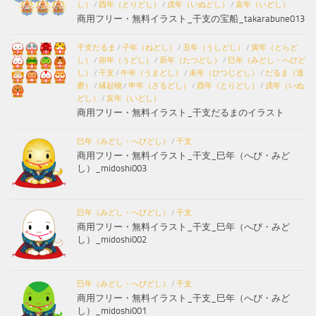
し）
/
酉年（とりどし）
/
戌年（いぬどし）
/
亥年（いどし）
商用フリー・無料イラスト_干支の宝船_takarabune013
干支だるま
/
子年（ねどし）
/
丑年（うしどし）
/
寅年（とらど
し）
/
卯年（うどし）
/
辰年（たつどし）
/
巳年（みどし・へびど
し）
/
干支
/
午年（うまどし）
/
未年（ひつじどし）
/
だるま（達
磨）
/
縁起物
/
申年（さるどし）
/
酉年（とりどし）
/
戌年（いぬ
どし）
/
亥年（いどし）
商用フリー・無料イラスト_干支だるまのイラスト
巳年（みどし・へびどし）
/
干支
商用フリー・無料イラスト_干支_巳年（へび・みど
し）_midoshi003
巳年（みどし・へびどし）
/
干支
商用フリー・無料イラスト_干支_巳年（へび・みど
し）_midoshi002
巳年（みどし・へびどし）
/
干支
商用フリー・無料イラスト_干支_巳年（へび・みど
し）_midoshi001