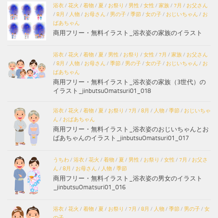
浴衣
/
花火
/
着物
/
夏
/
お祭り
/
男性
/
女性
/
家族
/
7月
/
お父さん
/
8月
/
人物
/
お母さん
/
男の子
/
季節
/
女の子
/
おじいちゃん
/
お
ばあちゃん
商用フリー・無料イラスト_浴衣姿の家族のイラスト
浴衣
/
花火
/
着物
/
夏
/
男性
/
お祭り
/
女性
/
7月
/
家族
/
お父さん
/
8月
/
人物
/
お母さん
/
季節
/
男の子
/
女の子
/
おじいちゃん
/
お
ばあちゃん
商用フリー・無料イラスト_浴衣姿の家族（3世代）の
イラスト_jinbutsuOmatsuri01_018
浴衣
/
花火
/
着物
/
夏
/
お祭り
/
7月
/
8月
/
人物
/
季節
/
おじいちゃ
ん
/
おばあちゃん
商用フリー・無料イラスト_浴衣姿のおじいちゃんとお
ばあちゃんのイラスト_jinbutsuOmatsuri01_017
うちわ
/
浴衣
/
花火
/
着物
/
夏
/
男性
/
お祭り
/
女性
/
7月
/
お父さ
ん
/
8月
/
お母さん
/
人物
/
季節
商用フリー・無料イラスト_浴衣姿の男女のイラスト
_jinbutsuOmatsuri01_016
浴衣
/
花火
/
着物
/
夏
/
お祭り
/
7月
/
8月
/
人物
/
季節
/
男の子
/
女
の子