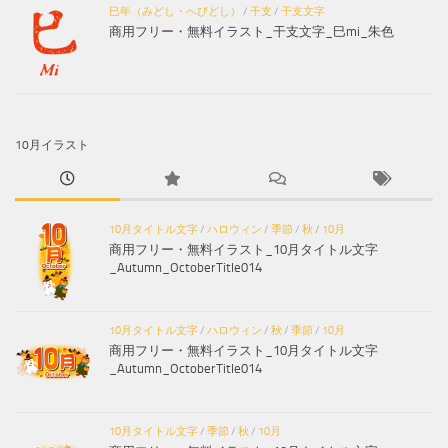
巳年（みどし・へびどし）
/
干支
/
干支文字
商用フリー・無料イラスト_干支文字_巳mi_朱色
10月イラスト
10月タイトル文字
/
ハロウィン
/
季節
/
秋
/
10月
商用フリー・無料イラスト_10月タイトル文字
_Autumn_OctoberTitle014
10月タイトル文字
/
ハロウィン
/
秋
/
季節
/
10月
商用フリー・無料イラスト_10月タイトル文字
_Autumn_OctoberTitle014
10月タイトル文字
/
季節
/
秋
/
10月