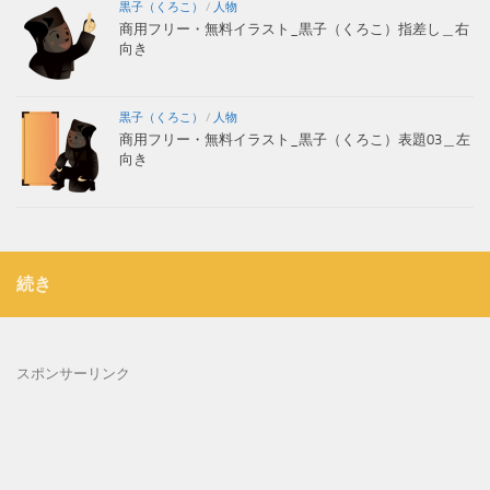
黒子（くろこ）
/
人物
商用フリー・無料イラスト_黒子（くろこ）指差し＿右
向き
黒子（くろこ）
/
人物
商用フリー・無料イラスト_黒子（くろこ）表題03＿左
向き
続き
スポンサーリンク