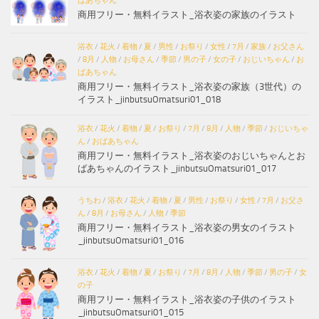
ばあちゃん
商用フリー・無料イラスト_浴衣姿の家族のイラスト
浴衣
/
花火
/
着物
/
夏
/
男性
/
お祭り
/
女性
/
7月
/
家族
/
お父さん
/
8月
/
人物
/
お母さん
/
季節
/
男の子
/
女の子
/
おじいちゃん
/
お
ばあちゃん
商用フリー・無料イラスト_浴衣姿の家族（3世代）の
イラスト_jinbutsuOmatsuri01_018
浴衣
/
花火
/
着物
/
夏
/
お祭り
/
7月
/
8月
/
人物
/
季節
/
おじいちゃ
ん
/
おばあちゃん
商用フリー・無料イラスト_浴衣姿のおじいちゃんとお
ばあちゃんのイラスト_jinbutsuOmatsuri01_017
うちわ
/
浴衣
/
花火
/
着物
/
夏
/
男性
/
お祭り
/
女性
/
7月
/
お父さ
ん
/
8月
/
お母さん
/
人物
/
季節
商用フリー・無料イラスト_浴衣姿の男女のイラスト
_jinbutsuOmatsuri01_016
浴衣
/
花火
/
着物
/
夏
/
お祭り
/
7月
/
8月
/
人物
/
季節
/
男の子
/
女
の子
商用フリー・無料イラスト_浴衣姿の子供のイラスト
_jinbutsuOmatsuri01_015