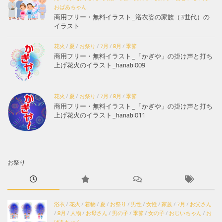
おばあちゃん
商用フリー・無料イラスト_浴衣姿の家族（3世代）の
イラスト
花火
/
夏
/
お祭り
/
7月
/
8月
/
季節
商用フリー・無料イラスト_「かぎや」の掛け声と打ち
上げ花火のイラスト_hanabi009
花火
/
夏
/
お祭り
/
7月
/
8月
/
季節
商用フリー・無料イラスト_「かぎや」の掛け声と打ち
上げ花火のイラスト_hanabi011
お祭り
浴衣
/
花火
/
着物
/
夏
/
お祭り
/
男性
/
女性
/
家族
/
7月
/
お父さん
/
8月
/
人物
/
お母さん
/
男の子
/
季節
/
女の子
/
おじいちゃん
/
お