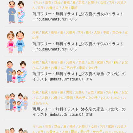
うちわ
/
浴衣
/
花火
/
着物
/
夏
/
男性
/
お祭り
/
女性
/
7月
/
お父さ
ん
/
8月
/
お母さん
/
人物
/
季節
商用フリー・無料イラスト_浴衣姿の男女のイラスト
_jinbutsuOmatsuri01_016
浴衣
/
花火
/
着物
/
夏
/
お祭り
/
7月
/
8月
/
人物
/
季節
/
男の子
/
女
の子
商用フリー・無料イラスト_浴衣姿の子供のイラスト
_jinbutsuOmatsuri01_015
浴衣
/
花火
/
着物
/
夏
/
お祭り
/
男性
/
女性
/
家族
/
7月
/
8月
/
お父
さん
/
人物
/
お母さん
/
男の子
/
季節
/
女の子
商用フリー・無料イラスト_浴衣姿の家族（2世代）の
イラスト_jinbutsuOmatsuri01_014
浴衣
/
花火
/
着物
/
夏
/
男性
/
お祭り
/
女性
/
家族
/
7月
/
8月
/
お父
さん
/
人物
/
お母さん
/
季節
/
男の子
/
女の子
/
おじいちゃん
/
お
ばあちゃん
商用フリー・無料イラスト_浴衣姿の家族（3世代）の
イラスト_jinbutsuOmatsuri01_013
うちわ
/
浴衣
/
花火
/
夏
/
男性
/
お祭り
/
女性
/
7月
/
家族
/
お父さ
ん
/
8月
/
お母さん
/
人物
/
季節
/
男の子
/
女の子
/
おじいちゃん
/