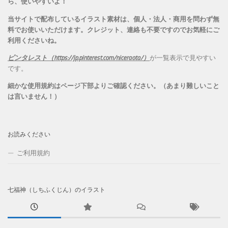
ら、
使いやすいよ！
当サイトで配布しているイラスト素材は、個人・法人・商用を問わず無
料でお使いいただけます。
クレジット、連絡も不要ですのでお気軽にご
利用くださいね。
ピンタレスト（https://jp.pinterest.com/niceraota/）
が一覧表示で見やすい
です。
細かな使用規約はページ下部よりご確認ください。（あまり難しいこと
は言いません！）
お読みください
ご利用規約
七福神（しちふくじん）のイラスト