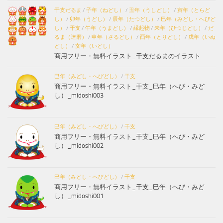
干支だるま
/
子年（ねどし）
/
丑年（うしどし）
/
寅年（とらど
し）
/
卯年（うどし）
/
辰年（たつどし）
/
巳年（みどし・へびど
し）
/
干支
/
午年（うまどし）
/
縁起物
/
未年（ひつじどし）
/
だ
るま（達磨）
/
申年（さるどし）
/
酉年（とりどし）
/
戌年（いぬ
どし）
/
亥年（いどし）
商用フリー・無料イラスト_干支だるまのイラスト
巳年（みどし・へびどし）
/
干支
商用フリー・無料イラスト_干支_巳年（へび・みど
し）_midoshi003
巳年（みどし・へびどし）
/
干支
商用フリー・無料イラスト_干支_巳年（へび・みど
し）_midoshi002
巳年（みどし・へびどし）
/
干支
商用フリー・無料イラスト_干支_巳年（へび・みど
し）_midoshi001