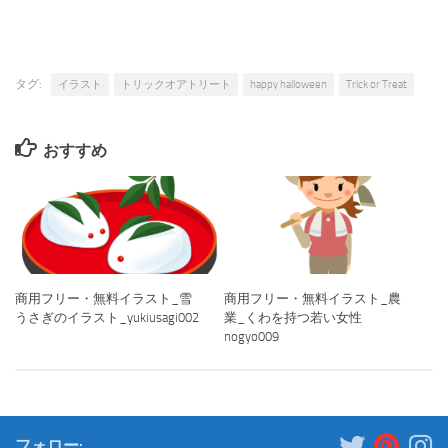
タグ:
イラスト
トリックオアトリート
happy halloween
Trick or Treat
おすすめ
商用フリー・無料イラスト_雪
商用フリー・無料イラスト_農
うさぎのイラスト_yukiusagi002
業_くわを持つ若い女性
nogyo009
フォロー: