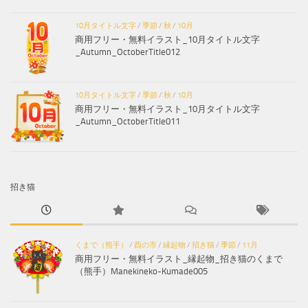
10月タイトル文字
/
季節
/
秋
/
10月
商用フリー・無料イラスト_10月タイトル文字
_Autumn_OctoberTitle012
10月タイトル文字
/
季節
/
秋
/
10月
商用フリー・無料イラスト_10月タイトル文字
_Autumn_OctoberTitle011
招き猫
くまで（熊手）
/
酉の市
/
縁起物
/
招き猫
/
季節
/
11月
商用フリー・無料イラスト_縁起物_招き猫のくまで
（熊手）Manekineko-Kumade005