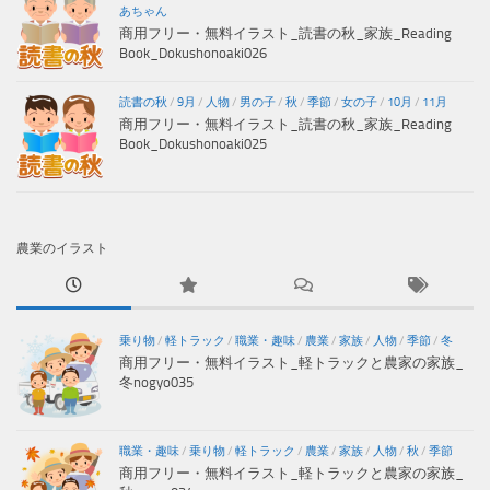
あちゃん
商用フリー・無料イラスト_読書の秋_家族_Reading
Book_Dokushonoaki026
読書の秋
/
9月
/
人物
/
男の子
/
秋
/
季節
/
女の子
/
10月
/
11月
商用フリー・無料イラスト_読書の秋_家族_Reading
Book_Dokushonoaki025
農業のイラスト
乗り物
/
軽トラック
/
職業・趣味
/
農業
/
家族
/
人物
/
季節
/
冬
商用フリー・無料イラスト_軽トラックと農家の家族_
冬nogyo035
職業・趣味
/
乗り物
/
軽トラック
/
農業
/
家族
/
人物
/
秋
/
季節
商用フリー・無料イラスト_軽トラックと農家の家族_