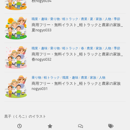
秋nogyo034
職業・趣味
/
乗り物
/
軽トラック
/
農業
/
夏
/
家族
/
人物
/
季節
商用フリー・無料イラスト_軽トラックと農家の家族_
夏nogyo033
職業・趣味
/
乗り物
/
軽トラック
/
春
/
農業
/
家族
/
人物
/
季節
商用フリー・無料イラスト_軽トラックと農家の家族_
春nogyo032
乗り物
/
軽トラック
/
職業・趣味
/
農業
/
家族
/
人物
商用フリー・無料イラスト_軽トラックと農家の家族
nogyo031
黒子（くろこ）のイラスト