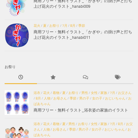
商用フリー・無料イラスト_「かぎや」の掛け声と打ち
上げ花火のイラスト_hanabi009
花火
/
夏
/
お祭り
/
7月
/
8月
/
季節
商用フリー・無料イラスト_「かぎや」の掛け声と打ち
上げ花火のイラスト_hanabi011
お祭り
浴衣
/
花火
/
着物
/
夏
/
お祭り
/
男性
/
女性
/
家族
/
7月
/
お父さん
/
8月
/
人物
/
お母さん
/
季節
/
男の子
/
女の子
/
おじいちゃん
/
お
ばあちゃん
商用フリー・無料イラスト_浴衣姿の家族のイラスト
浴衣
/
花火
/
着物
/
夏
/
男性
/
お祭り
/
女性
/
家族
/
7月
/
8月
/
お父
さん
/
人物
/
お母さん
/
季節
/
男の子
/
女の子
/
おじいちゃん
/
お
ばあちゃん