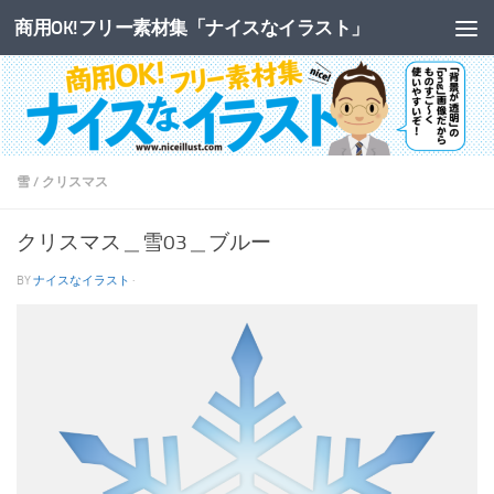
商用OK!フリー素材集「ナイスなイラスト」
コンテンツへスキップ
雪
/
クリスマス
クリスマス＿雪03＿ブルー
BY
ナイスなイラスト
·