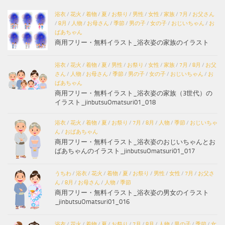
浴衣
/
花火
/
着物
/
夏
/
お祭り
/
男性
/
女性
/
家族
/
7月
/
お父さん
/
8月
/
人物
/
お母さん
/
季節
/
男の子
/
女の子
/
おじいちゃん
/
お
ばあちゃん
商用フリー・無料イラスト_浴衣姿の家族のイラスト
浴衣
/
花火
/
着物
/
夏
/
男性
/
お祭り
/
女性
/
家族
/
7月
/
8月
/
お父
さん
/
人物
/
お母さん
/
季節
/
男の子
/
女の子
/
おじいちゃん
/
お
ばあちゃん
商用フリー・無料イラスト_浴衣姿の家族（3世代）の
イラスト_jinbutsuOmatsuri01_018
浴衣
/
花火
/
着物
/
夏
/
お祭り
/
7月
/
8月
/
人物
/
季節
/
おじいちゃ
ん
/
おばあちゃん
商用フリー・無料イラスト_浴衣姿のおじいちゃんとお
ばあちゃんのイラスト_jinbutsuOmatsuri01_017
うちわ
/
浴衣
/
花火
/
着物
/
夏
/
お祭り
/
男性
/
女性
/
7月
/
お父さ
ん
/
8月
/
お母さん
/
人物
/
季節
商用フリー・無料イラスト_浴衣姿の男女のイラスト
_jinbutsuOmatsuri01_016
浴衣
/
花火
/
着物
/
夏
/
お祭り
/
7月
/
8月
/
人物
/
男の子
/
季節
/
女