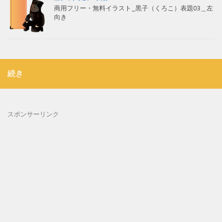
商用フリー・無料イラスト_黒子（くろこ）表題03＿左
向き
続き
スポンサーリンク