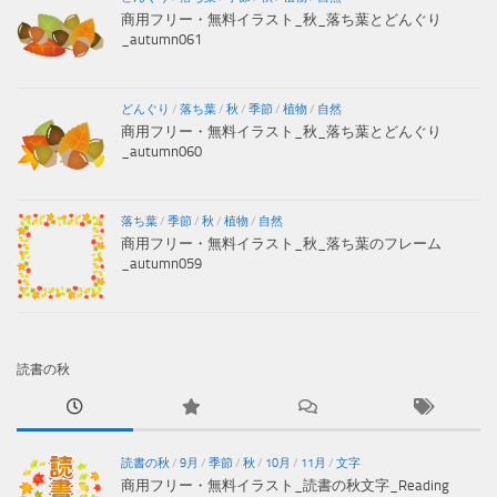
商用フリー・無料イラスト_秋_落ち葉とどんぐり
_autumn061
どんぐり
/
落ち葉
/
秋
/
季節
/
植物
/
自然
商用フリー・無料イラスト_秋_落ち葉とどんぐり
_autumn060
落ち葉
/
季節
/
秋
/
植物
/
自然
商用フリー・無料イラスト_秋_落ち葉のフレーム
_autumn059
読書の秋
読書の秋
/
9月
/
季節
/
秋
/
10月
/
11月
/
文字
商用フリー・無料イラスト_読書の秋文字_Reading