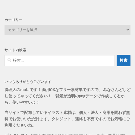
カテゴリー
カ
テ
ゴ
リ
サイト内検索
ー
検
索:
いつもありがとうございます
管理人のraotaです！ 商用OKなフリー素材集ですので、 みなさんどしど
し使ってやってください！
背景が透明のpngデータで作成してるか
ら、
使いやすいよ！
当サイトで配布しているイラスト素材は、個人・法人・商用を問わず無
料でお使いいただけます。
クレジット、連絡も不要ですのでお気軽にご
利用くださいね。