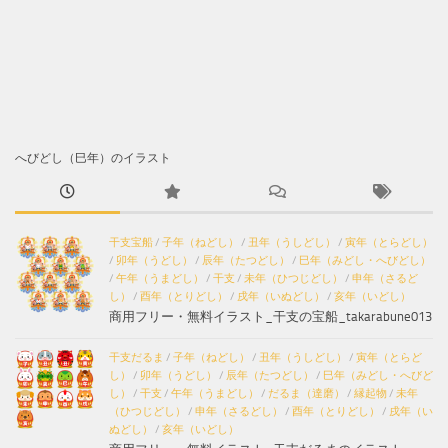
へびどし（巳年）のイラスト
干支宝船
/
子年（ねどし）
/
丑年（うしどし）
/
寅年（とらどし）
/
卯年（うどし）
/
辰年（たつどし）
/
巳年（みどし・へびどし）
/
午年（うまどし）
/
干支
/
未年（ひつじどし）
/
申年（さるど
し）
/
酉年（とりどし）
/
戌年（いぬどし）
/
亥年（いどし）
商用フリー・無料イラスト_干支の宝船_takarabune013
干支だるま
/
子年（ねどし）
/
丑年（うしどし）
/
寅年（とらど
し）
/
卯年（うどし）
/
辰年（たつどし）
/
巳年（みどし・へびど
し）
/
干支
/
午年（うまどし）
/
だるま（達磨）
/
縁起物
/
未年
（ひつじどし）
/
申年（さるどし）
/
酉年（とりどし）
/
戌年（い
ぬどし）
/
亥年（いどし）