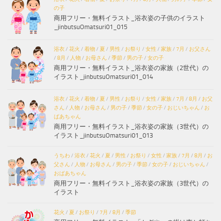
の子
商用フリー・無料イラスト_浴衣姿の子供のイラスト
_jinbutsuOmatsuri01_015
浴衣
/
花火
/
着物
/
夏
/
男性
/
お祭り
/
女性
/
家族
/
7月
/
お父さん
/
8月
/
人物
/
お母さん
/
季節
/
男の子
/
女の子
商用フリー・無料イラスト_浴衣姿の家族（2世代）の
イラスト_jinbutsuOmatsuri01_014
浴衣
/
花火
/
着物
/
夏
/
男性
/
お祭り
/
女性
/
家族
/
7月
/
8月
/
お父
さん
/
人物
/
お母さん
/
男の子
/
季節
/
女の子
/
おじいちゃん
/
お
ばあちゃん
商用フリー・無料イラスト_浴衣姿の家族（3世代）の
イラスト_jinbutsuOmatsuri01_013
うちわ
/
浴衣
/
花火
/
夏
/
男性
/
お祭り
/
女性
/
家族
/
7月
/
8月
/
お
父さん
/
人物
/
お母さん
/
男の子
/
季節
/
女の子
/
おじいちゃん
/
おばあちゃん
商用フリー・無料イラスト_浴衣姿の家族（3世代）の
イラスト
花火
/
夏
/
お祭り
/
7月
/
8月
/
季節