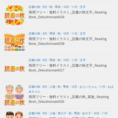
読書の秋
/
9月
/
秋
/
季節
/
10月
/
11月
/
文字
商用フリー・無料イラスト_読書の秋文字_Reading
Book_Dokushonoaki029
読書の秋
/
9月
/
季節
/
秋
/
10月
/
11月
/
文字
商用フリー・無料イラスト_読書の秋文字_Reading
Book_Dokushonoaki028
読書の秋
/
9月
/
季節
/
秋
/
10月
/
11月
/
文字
商用フリー・無料イラスト_読書の秋文字_Reading
Book_Dokushonoaki027
読書の秋
/
9月
/
人物
/
秋
/
季節
/
10月
/
おじいちゃん
/
11月
/
おば
あちゃん
商用フリー・無料イラスト_読書の秋_家族_Reading
Book_Dokushonoaki026
読書の秋
/
9月
/
人物
/
男の子
/
秋
/
季節
/
女の子
/
10月
/
11月