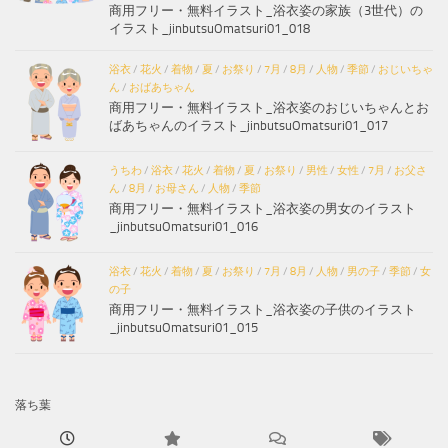
商用フリー・無料イラスト_浴衣姿の家族（3世代）の
イラスト_jinbutsuOmatsuri01_018
浴衣
/
花火
/
着物
/
夏
/
お祭り
/
7月
/
8月
/
人物
/
季節
/
おじいちゃ
ん
/
おばあちゃん
商用フリー・無料イラスト_浴衣姿のおじいちゃんとお
ばあちゃんのイラスト_jinbutsuOmatsuri01_017
うちわ
/
浴衣
/
花火
/
着物
/
夏
/
お祭り
/
男性
/
女性
/
7月
/
お父さ
ん
/
8月
/
お母さん
/
人物
/
季節
商用フリー・無料イラスト_浴衣姿の男女のイラスト
_jinbutsuOmatsuri01_016
浴衣
/
花火
/
着物
/
夏
/
お祭り
/
7月
/
8月
/
人物
/
男の子
/
季節
/
女
の子
商用フリー・無料イラスト_浴衣姿の子供のイラスト
_jinbutsuOmatsuri01_015
落ち葉