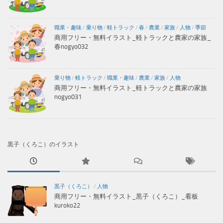
職業・趣味
/
乗り物
/
軽トラック
/
春
/
農業
/
家族
/
人物
/
季節
商用フリー・無料イラスト_軽トラックと農家の家族_
春nogyo032
乗り物
/
軽トラック
/
職業・趣味
/
農業
/
家族
/
人物
商用フリー・無料イラスト_軽トラックと農家の家族
nogyo031
黒子（くろこ）のイラスト
黒子（くろこ）
/
人物
商用フリー・無料イラスト_黒子（くろこ）_看板
kuroko22