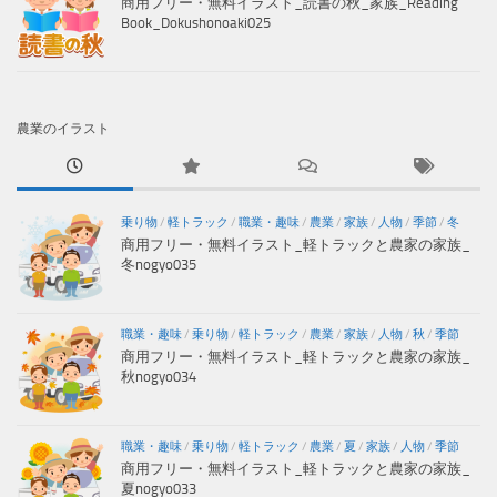
商用フリー・無料イラスト_読書の秋_家族_Reading
Book_Dokushonoaki025
農業のイラスト
乗り物
/
軽トラック
/
職業・趣味
/
農業
/
家族
/
人物
/
季節
/
冬
商用フリー・無料イラスト_軽トラックと農家の家族_
冬nogyo035
職業・趣味
/
乗り物
/
軽トラック
/
農業
/
家族
/
人物
/
秋
/
季節
商用フリー・無料イラスト_軽トラックと農家の家族_
秋nogyo034
職業・趣味
/
乗り物
/
軽トラック
/
農業
/
夏
/
家族
/
人物
/
季節
商用フリー・無料イラスト_軽トラックと農家の家族_
夏nogyo033