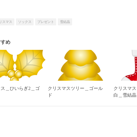
リスマス
ソックス
プレゼント
雪結晶
すすめ
ス＿ひいらぎ2＿ゴ
クリスマスツリー＿ゴール
クリスマス
ド
白＿雪結晶