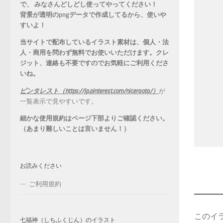
で、 みなさんどしどし使ってやってください！
背景が透明のpngデータで作成してるから、
使いや
すいよ！
当サイトで配布しているイラスト素材は、個人・法
人・商用を問わず無料でお使いいただけます。
クレ
ジット、連絡も不要ですのでお気軽にご利用くださ
いね。
ピンタレスト（https://jp.pinterest.com/niceraota/）
が
一覧表示で見やすいです。
細かな使用規約はページ下部よりご確認ください。
（あまり難しいことは言いません！）
お読みください
ご利用規約
このイ
七福神（しちふくじん）のイラスト