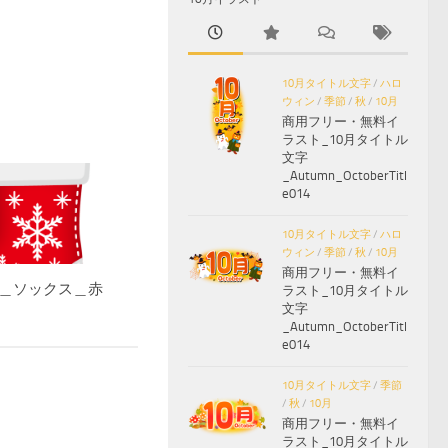
10月タイトル文字
/
ハロ
ウィン
/
季節
/
秋
/
10月
商用フリー・無料イ
ラスト_10月タイトル
文字
_Autumn_OctoberTitl
e014
10月タイトル文字
/
ハロ
ウィン
/
季節
/
秋
/
10月
商用フリー・無料イ
＿ソックス＿赤
ラスト_10月タイトル
文字
_Autumn_OctoberTitl
e014
10月タイトル文字
/
季節
/
秋
/
10月
商用フリー・無料イ
ラスト_10月タイトル