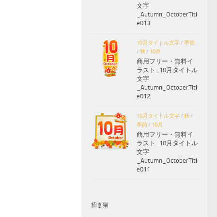
文字
_Autumn_OctoberTitl
e013
10月タイトル文字
/
季節
/
秋
/
10月
商用フリー・無料イ
ラスト_10月タイトル
文字
_Autumn_OctoberTitl
e012
10月タイトル文字
/
秋
/
季節
/
10月
商用フリー・無料イ
ラスト_10月タイトル
文字
_Autumn_OctoberTitl
e011
招き猫