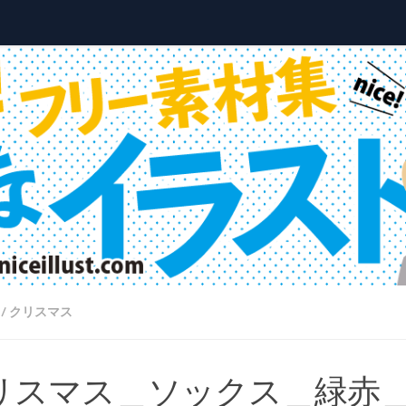
/
クリスマス
リスマス＿ソックス＿緑赤