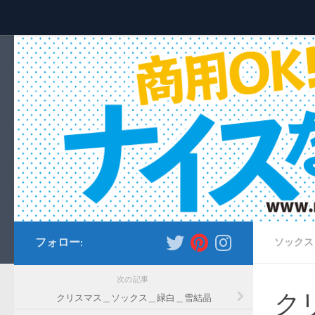
コンテンツへスキップ
フォロー:
ソックス
次の記事
ク
クリスマス＿ソックス＿緑白＿雪結晶