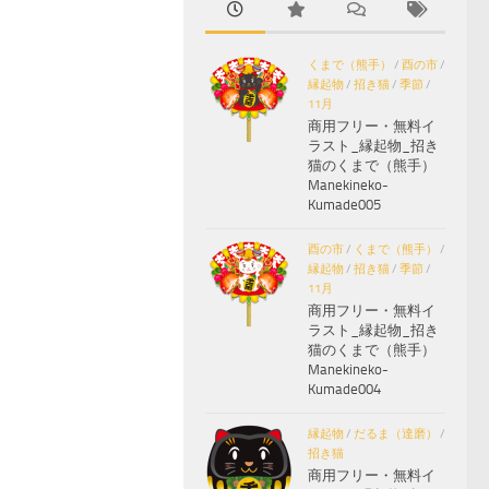
くまで（熊手）
/
酉の市
/
縁起物
/
招き猫
/
季節
/
11月
商用フリー・無料イ
ラスト_縁起物_招き
猫のくまで（熊手）
Manekineko-
Kumade005
酉の市
/
くまで（熊手）
/
縁起物
/
招き猫
/
季節
/
11月
商用フリー・無料イ
ラスト_縁起物_招き
猫のくまで（熊手）
Manekineko-
Kumade004
縁起物
/
だるま（達磨）
/
招き猫
商用フリー・無料イ