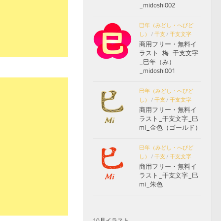
_midoshi002
巳年（みどし・へびど
し）
/
干支
/
干支文字
商用フリー・無料イ
ラスト_梅_干支文字
_巳年（み）
_midoshi001
巳年（みどし・へびど
し）
/
干支
/
干支文字
商用フリー・無料イ
ラスト_干支文字_巳
mi_金色（ゴールド）
巳年（みどし・へびど
し）
/
干支
/
干支文字
商用フリー・無料イ
ラスト_干支文字_巳
mi_朱色
10月イラスト