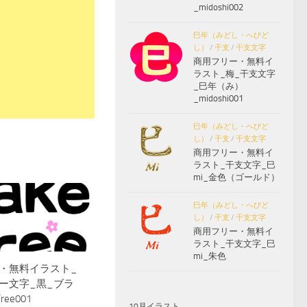
_midoshi002
巳年（みどし・へびど
し）
/
干支
/
干支文字
商用フリー・無料イ
ラスト_梅_干支文字
_巳年（み）
_midoshi001
巳年（みどし・へびど
し）
/
干支
/
干支文字
商用フリー・無料イ
ラスト_干支文字_巳
mi_金色（ゴールド）
巳年（みどし・へびど
し）
/
干支
/
干支文字
商用フリー・無料イ
ラスト_干支文字_巳
mi_朱色
・無料イラスト_
ー文字_黒_ブラ
ree001
10月イラスト