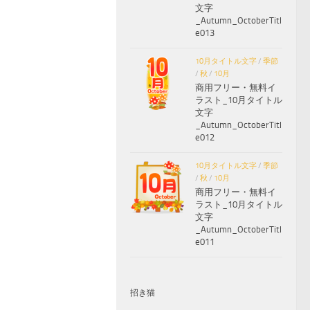
文字
_Autumn_OctoberTitl
e013
10月タイトル文字
/
季節
/
秋
/
10月
商用フリー・無料イ
ラスト_10月タイトル
文字
_Autumn_OctoberTitl
e012
10月タイトル文字
/
季節
/
秋
/
10月
商用フリー・無料イ
ラスト_10月タイトル
文字
_Autumn_OctoberTitl
e011
招き猫