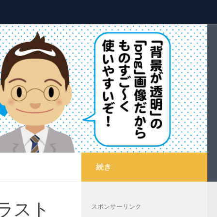
続き
ラスト_
スポンサーリンク