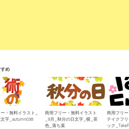
すすめ
リー・無料イラスト_
商用フリー・無料イラスト
商用フリー
字_autumn038
_9月_秋分の日文字_横_茶
テイクフリ
色_落ち葉
ック_TakeF