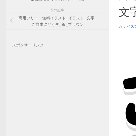
文
前の記事
商用フリー・無料イラスト_イラスト_文字_
ご自由にどうぞ_茶_ブラウン
BY
ナイス
スポンサーリンク