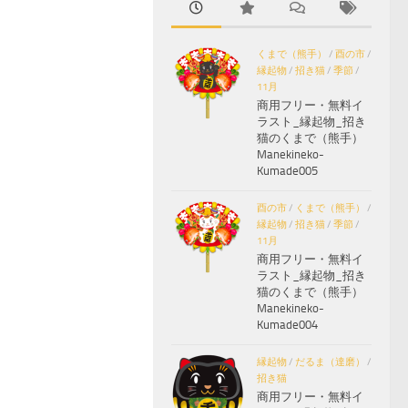
くまで（熊手）
/
酉の市
/
縁起物
/
招き猫
/
季節
/
11月
商用フリー・無料イ
ラスト_縁起物_招き
猫のくまで（熊手）
Manekineko-
Kumade005
酉の市
/
くまで（熊手）
/
縁起物
/
招き猫
/
季節
/
11月
商用フリー・無料イ
ラスト_縁起物_招き
猫のくまで（熊手）
Manekineko-
Kumade004
縁起物
/
だるま（達磨）
/
招き猫
商用フリー・無料イ