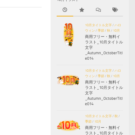
10月タイトル文字
/
ハロ
ウィン
/
季節
/
秋
/
10月
商用フリー・無料イ
ラスト_10月タイトル
文字
_Autumn_OctoberTitl
e014
10月タイトル文字
/
ハロ
ウィン
/
季節
/
秋
/
10月
商用フリー・無料イ
ラスト_10月タイトル
文字
_Autumn_OctoberTitl
e014
10月タイトル文字
/
秋
/
季節
/
10月
商用フリー・無料イ
ラスト_10月タイトル